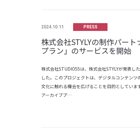
PRESS
2024.10.11
株式会社STYLYの制作パー
プラン」のサービスを開始
株式会社STUDIO55は、株式会社STYLYが発
した。このプロジェクトは、デジタルコンテンツ
文化に触れる機会を広げることを目的としています。
アーカイブプ…