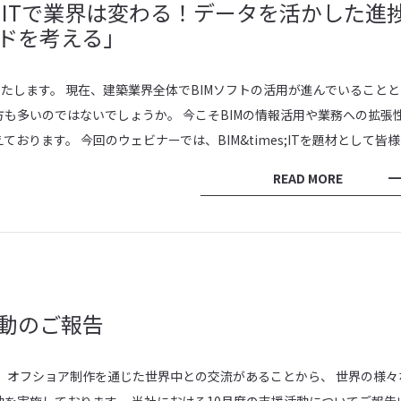
M×ITで業界は変わる！データを活かした進
ドを考える」
いたします。 現在、建築業界全体でBIMソフトの活用が進んでいること
も多いのではないでしょうか。 今こそBIMの情報活用や業務への拡張
ります。 今回のウェビナーでは、BIM&times;ITを題材として皆
READ MORE
動のご報告
 オフショア制作を通じた世界中との交流があることから、 世界の様々