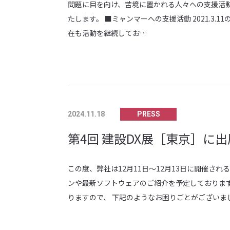
問題に目を向け、苦境に置かれる人々への支援活動
たします。 ■ミャンマーへの支援活動 2021.3
在も活動を継続してお…
PRESS
2024.11.18
第4回 建設DX展［東京］に
この度、弊社は12月11日～12月13日に開催される
ンや最新ソフトウェアのご紹介を予定しております
りますので、 下記のようなお困りごとがございまし