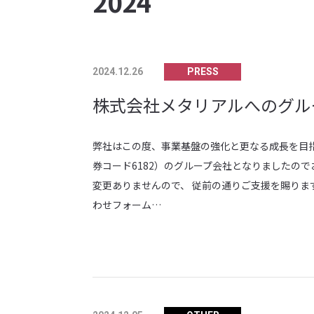
2024
PRESS
2024.12.26
株式会社メタリアルへのグル
弊社はこの度、事業基盤の強化と更なる成長を目指し
券コード6182）のグループ会社となりましたの
変更ありませんので、 従前の通りご支援を賜りま
わせフォーム…