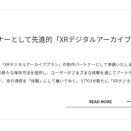
トナーとして先進的「XRデジタルアーカイブ
表した「XRデジタルアーカイブプラン」の制作パートナーとして参画いたし
の新たな保存方法を提供し、ユーザーがさまざまな体験を通じてアート
 街の資産を「体験」にして継いでゆく。 STYLYが新たに「XRデジタ
READ MORE