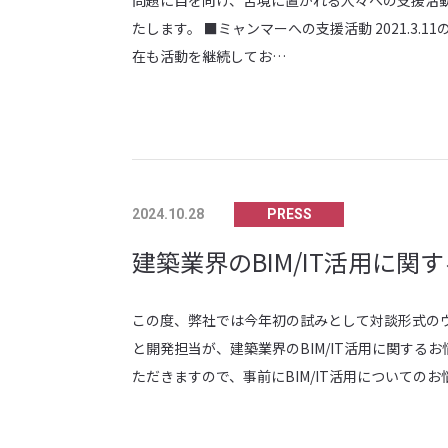
問題に目を向け、苦境に置かれる人々への支援活動
たします。 ■ミャンマーへの支援活動 2021.3
在も活動を継続してお…
PRESS
2024.10.28
建築業界のBIM/IT活用に
この度、弊社では今年初の試みとして対談形式のウェ
と開発担当が、建築業界のBIM/IT活用に関す
ただきますので、​​​​事前にBIM/IT活用について