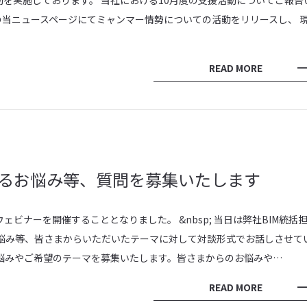
を実施しております。 当社における10月度の支援活動についてご報告
.11の当ニュースページにてミャンマー情勢についての活動をリリースし、 
READ MORE
関するお悩み等、質問を募集いたします
ビナーを開催することとなりました。 &nbsp; 当日は弊社BIM統括
るお悩み等、皆さまからいただいたテーマに対して対談形式でお話しさせて
のお悩みやご希望のテーマを募集いたします。 ​​ 皆さまからのお悩みや…
READ MORE