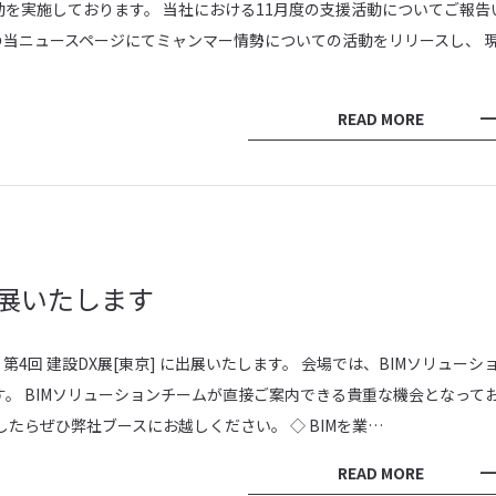
を実施しております。 当社における11月度の支援活動についてご報告
.11の当ニュースページにてミャンマー情勢についての活動をリリースし、 
READ MORE
出展いたします
 第4回 建設DX展[東京] に出展いたします。 会場では、BIMソリューシ
。 BIMソリューションチームが直接ご案内できる貴重な機会となって
たらぜひ弊社ブースにお越しください。 ◇ BIMを業…
READ MORE