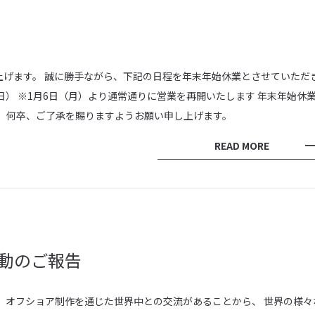
上げます。 誠に勝手ながら、下記の日程を年末年始休業とさせていただ
5日（日） ※1月6日（月）より通常通りに営業を再開いたします 年末年始休
、 何卒、ご了承を賜りますようお願い申し上げます。
READ MORE
動のご報告
 オフショア制作を通じた世界中との交流があることから、 世界の様々