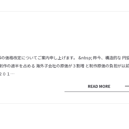
の価格改定についてご案内申し上げます。 &nbsp; 昨今、構造的な 円
社制作の過半を占める 海外子会社の原価が３割増 と制作原価の負担が以
 ２０１…
READ MORE