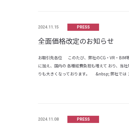
PRESS
2024.11.15
全面価格改定のお知らせ
お取引先各位 このたび、弊社のCG・VR・BIM等
に加え、国内の 各種経費負担も増えて おり、当
りも大きくなっております。 &nbsp; 弊社では
PRESS
2024.11.08