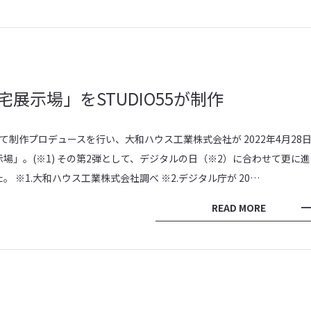
展示場」をSTUDIO55が制作
ク）にて制作プロデュースを行い、大和ハウス工業株式会社が 2022年4月28
場」。(※1) その第2弾として、デジタルの日（※2）に合わせて更に進
※1.大和ハウス工業株式会社調べ ※2.デジタル庁が 20…
READ MORE