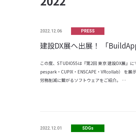
2022
PRESS
2022.12.06
建設DX展へ出展！ 「Build
この度、STUDIO55は『第2回 東京 建設DX展』
pespark・CUPIX・ENSCAPE・VRcol
労務削減に繋がるソフトウェアをご紹介。 …
SDGs
2022.12.01