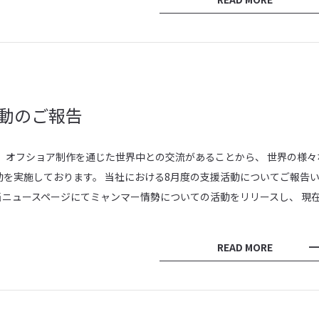
動のご報告
 オフショア制作を通じた世界中との交流があることから、 世界の様々
を実施しております。 当社における8月度の支援活動についてご報告
11の当ニュースページにてミャンマー情勢についての活動をリリースし、 現
READ MORE