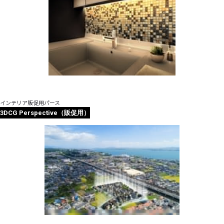
インテリア販促用パース
3DCG Perspective（販促用）