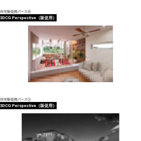
住宅販促用パース⑥
3DCG Perspective（販促用）
住宅販促用パース③
3DCG Perspective（販促用）