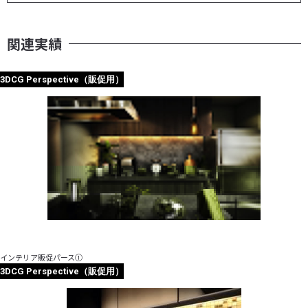
関連実績
3DCG Perspective（販促用）
インテリア販促パース①
3DCG Perspective（販促用）