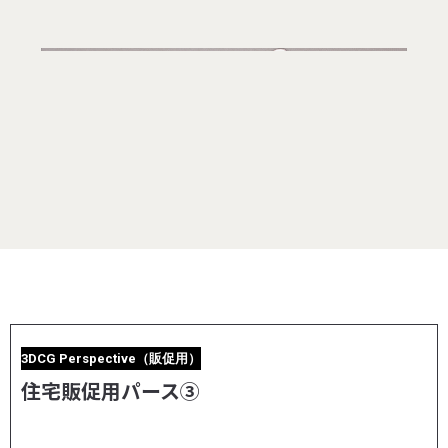
3DCG Perspective（販促用）
住宅販促用パース③