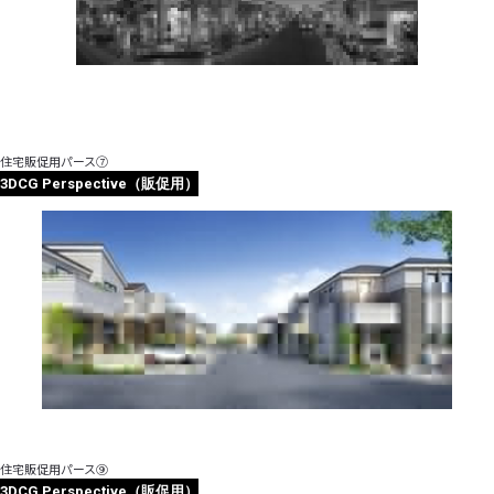
住宅販促用パース⑦
3DCG Perspective（販促用）
住宅販促用パース⑨
3DCG Perspective（販促用）