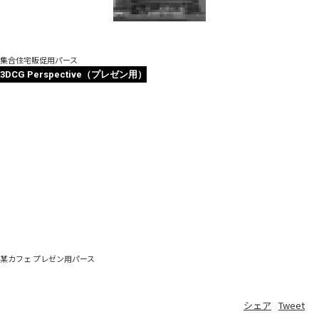
集合住宅販促用パース
3DCG Perspective（プレゼン用）
某カフェ プレゼン用パース
シェア
Tweet