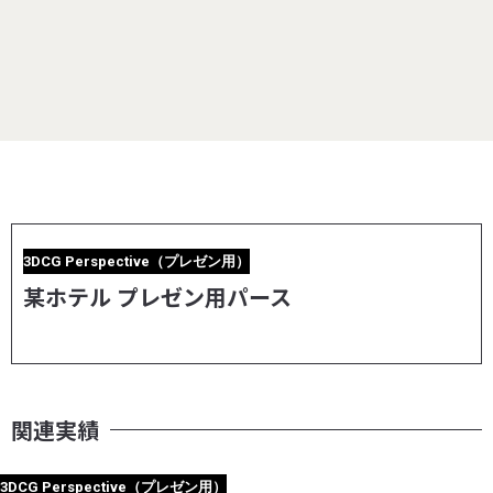
3DCG Perspective（プレゼン用）
某ホテル プレゼン用パース
関連実績
3DCG Perspective（プレゼン用）