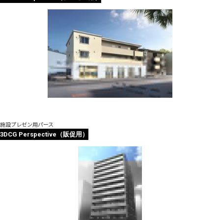
施設プレゼン用パース
3DCG Perspective（販促用）