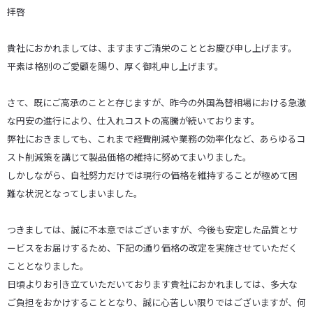
拝啓
貴社におかれましては、ますますご清栄のこととお慶び申し上げます。
平素は格別のご愛顧を賜り、厚く御礼申し上げます。
さて、既にご高承のことと存じますが、昨今の外国為替相場における急激
な円安の進行により、仕入れコストの高騰が続いております。
弊社におきましても、これまで経費削減や業務の効率化など、あらゆるコ
スト削減策を講じて製品価格の維持に努めてまいりました。
しかしながら、自社努力だけでは現行の価格を維持することが極めて困
難な状況となってしまいました。
つきましては、誠に不本意ではございますが、今後も安定した品質とサ
ービスをお届けするため、下記の通り価格の改定を実施させていただく
こととなりました。
日頃よりお引き立ていただいております貴社におかれましては、多大な
ご負担をおかけすることとなり、誠に心苦しい限りではございますが、何