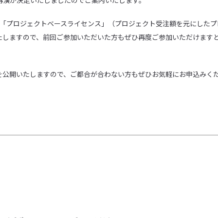
再演が決定いたしましたのでご案内いたします。
た「プロジェクトベースライセンス」（プロジェクト受注額を元にしたプ
たしますので、前回ご参加いただいた方もぜひ再度ご参加いただけます
を公開いたしますので、ご都合が合わない方もぜひお気軽にお申込みく
。