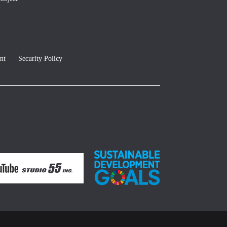
nt
Security Policy