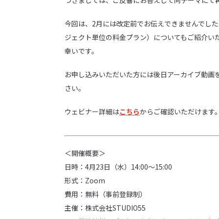
つきましては、ご反響にお答えして同テーマにて
今回は、2月には改定前でお伝えできませんでし
ジェクト単位の料金プラン）についてもご紹介い
幸いです。
お申し込みいただいた方には後日アーカイブ動画
さい。
ウェビナー詳細は
こちら
からご確認いただけます
＜開催概要＞
日時：4月23日（水）14:00～​15:00
形式：Zoom
費用：無料（事前登録制）
主催：株式会社STUDIO55