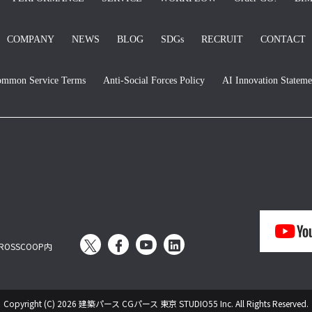
COMPANY
NEWS
BLOG
SDGs
RECRUIT
CONTACT
mmon Service Terms
Anti-Social Forces Policy
AI Innovation Stateme
OSSCOOP内
Copyright (C)
2026 建築パース CGパース 東京 STUDIO55 Inc. All Rights Reserved.