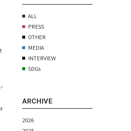
ALL
PRESS
OTHER
MEDIA
整
INTERVIEW
SDGs
い
ARCHIVE
す
2026
2025