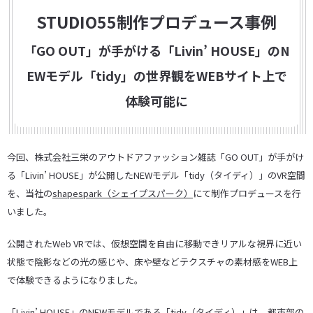
STUDIO55制作プロデュース事例
「GO OUT」が手がける「Livin’ HOUSE」のN
EWモデル「tidy」の世界観をWEBサイト上で
体験可能に
今回、株式会社三栄のアウトドアファッション雑誌「GO OUT」が手がけ
る「Livin’ HOUSE」が公開したNEWモデル「tidy（タイディ）」のVR空間
を、当社の
shapespark（シェイプスパーク）
にて制作プロデュースを行
いました。
公開されたWeb VRでは、仮想空間を自由に移動できリアルな視界に近い
状態で陰影などの光の感じや、床や壁などテクスチャの素材感をWEB上
で体験できるようになりました。
「Livin’ HOUSE」のNEWモデルである「tidy（タイディ）」は、都市部の